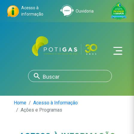
Acesso à
Ouvidoria
informação
Home
Acesso à Informação
Ações e Programas