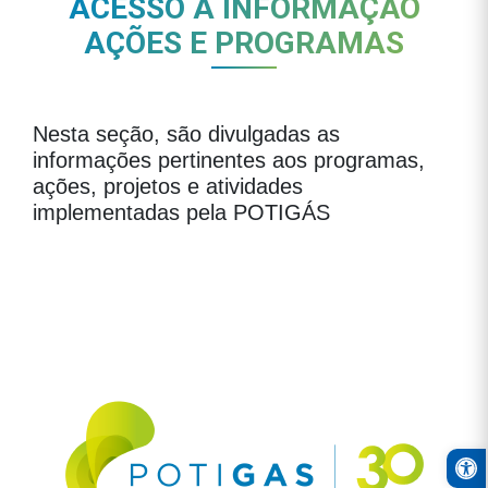
ACESSO À INFORMAÇÃO
AÇÕES E PROGRAMAS
Nesta seção, são divulgadas as
informações pertinentes aos programas,
ações, projetos e atividades
implementadas pela POTIGÁS
Open