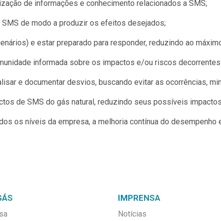
tilização de informações e conhecimento relacionados a SMS;
 SMS de modo a produzir os efeitos desejados;
enários) e estar preparado para responder, reduzindo ao máximo
unidade informada sobre os impactos e/ou riscos decorrentes 
nalisar e documentar desvios, buscando evitar as ocorrências, m
pectos de SMS do gás natural, reduzindo seus possíveis impactos
odos os níveis da empresa, a melhoria contínua do desempenho
GÁS
IMPRENSA
sa
Notícias