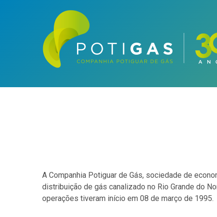
A Companhia Potiguar de Gás, sociedade de econom
distribuição de gás canalizado no Rio Grande do N
operações tiveram início em 08 de março de 1995.