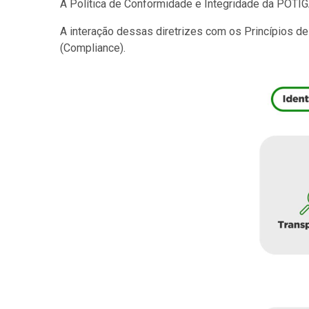
A Política de Conformidade e Integridade da POTIGÁ
A interação dessas diretrizes com os Princípios d
(Compliance).