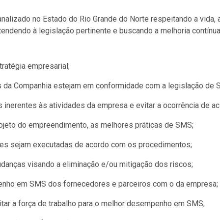
analizado no Estado do Rio Grande do Norte respeitando a vida, 
tendendo à legislação pertinente e buscando a melhoria contínu
ratégia empresarial;
es da Companhia estejam em conformidade com a legislação de 
s inerentes às atividades da empresa e evitar a ocorrência de 
ojeto do empreendimento, as melhores práticas de SMS;
ões sejam executadas de acordo com os procedimentos;
danças visando a eliminação e/ou mitigação dos riscos;
penho em SMS dos fornecedores e parceiros com o da empresa;
itar a força de trabalho para o melhor desempenho em SMS;