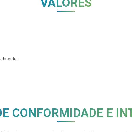
VALORES
almente;
DE CONFORMIDADE E IN