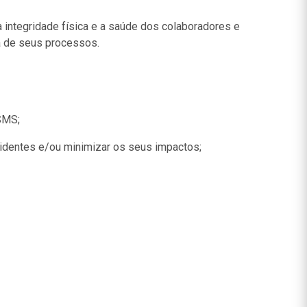
a integridade física e a saúde dos colaboradores e
a de seus processos.
SMS;
acidentes e/ou minimizar os seus impactos;