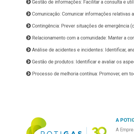
Gestão de informações: Facilitar a consulta e u
Comunicação: Comunicar informações relativas a
Contingência: Prever situações de emergência (c
Relacionamento com a comunidade: Manter a com
Análise de acidentes e incidentes: Identificar, a
Gestão de produtos: Identificar e avaliar os as
Processo de melhoria contínua: Promover, em t
A POTI
A Empre