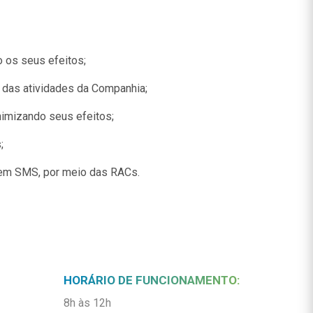
 os seus efeitos;
das atividades da Companhia;
inimizando seus efeitos;
;
 em SMS, por meio das RACs.
HORÁRIO DE FUNCIONAMENTO:
8h às 12h