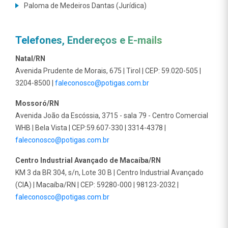
Paloma de Medeiros Dantas (Jurídica)
Telefones, Endereços e E-mails
Natal/RN
Avenida Prudente de Morais, 675 | Tirol | CEP: 59.020-505 |
3204-8500 |
faleconosco@potigas.com.br
Mossoró/RN
Avenida João da Escóssia, 3715 - sala 79 - Centro Comercial
WHB | Bela Vista | CEP:59.607-330 | 3314-4378 |
faleconosco@potigas.com.br
Centro Industrial Avançado de Macaíba/RN
KM 3 da BR 304, s/n, Lote 30 B | Centro Industrial Avançado
(CIA) | Macaíba/RN | CEP: 59280-000 | 98123-2032 |
faleconosco@potigas.com.br