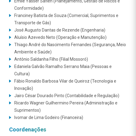
Emile Yasser Safieh (Planejamento, Gestão de Riscos e
Conformidade)
Franciney Batista de Souza (Comercial, Suprimentos e
Transporte de Gás)
José Augusto Dantas de Rezende (Engenharia)
Aluísio Azevedo Neto (Operação e Manutenção)
Thiago André do Nascimento Fernandes (Segurança, Meio
Ambiente e Saúde)
Antônio Saldanha Filho (Filial Mossoró)
Edaniela Galvão Ramalho Serrano Maia (Pessoas e
Cultura)
Fábio Ronaldo Barbosa Vilar de Queiroz (Tecnologia e
Inovação)
Jairo César Dourado Pinto (Contabilidade e Regulação)
Ricardo Wagner Guilhermino Pereira (Administração e
Suprimentos)
Ivomar de Lima Godeiro (Financeira)
Coordenações