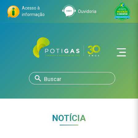
Acesso à
Ouvidoria
informação
NOTÍCIA