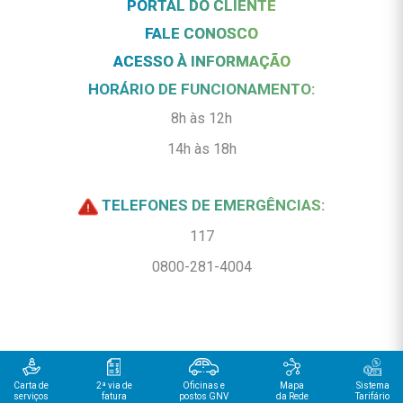
PORTAL DO CLIENTE
FALE CONOSCO
ACESSO À INFORMAÇÃO
HORÁRIO DE FUNCIONAMENTO:
8h às 12h
14h às 18h
TELEFONES DE EMERGÊNCIAS:
117
0800-281-4004
Carta de
2ª via de
Oficinas e
Mapa
Sistema
serviços
fatura
postos GNV
da Rede
Tarifário