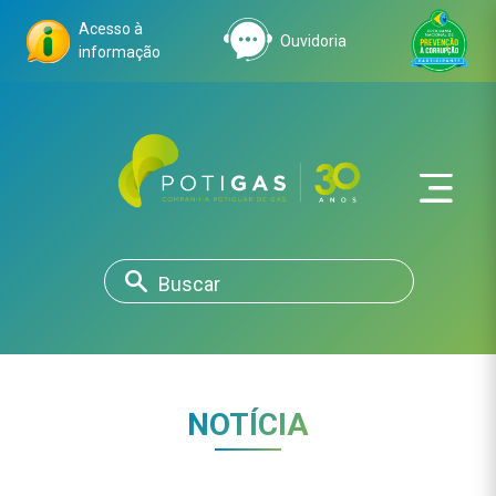
Acesso à
Ouvidoria
informação
NOTÍCIA