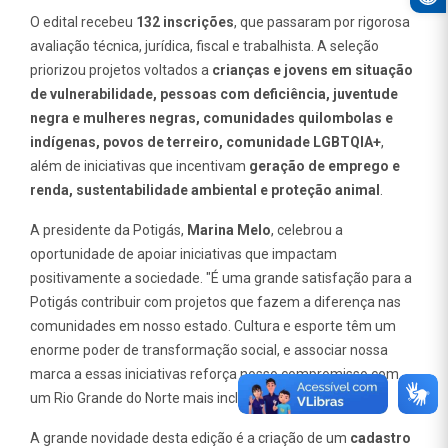
O edital recebeu
132 inscrições
, que passaram por rigorosa
avaliação técnica, jurídica, fiscal e trabalhista. A seleção
priorizou projetos voltados a
crianças e jovens em situação
de vulnerabilidade, pessoas com deficiência, juventude
negra e mulheres negras, comunidades quilombolas e
indígenas, povos de terreiro, comunidade LGBTQIA+
,
além de iniciativas que incentivam
geração de emprego e
renda, sustentabilidade ambiental e proteção animal
.
A presidente da Potigás,
Marina Melo
, celebrou a
oportunidade de apoiar iniciativas que impactam
positivamente a sociedade. "É uma grande satisfação para a
Potigás contribuir com projetos que fazem a diferença nas
comunidades em nosso estado. Cultura e esporte têm um
enorme poder de transformação social, e associar nossa
marca a essas iniciativas reforça nosso compromisso com
um Rio Grande do Norte mais inclusivo e sustentável."
A grande novidade desta edição é a criação de um
cadastro