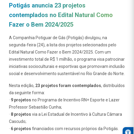
Potigás anuncia 23 projetos
contemplados no Edital Natural Como
Fazer o Bem 2024/2025
A Companhia Potiguar de Gás (Potigás) divulgou, na
segunda-feira (24), a lista dos projetos selecionados pelo
Edital Natural Como Fazer o Bem 2024/2025. Com um
investimento total de R$ 1 milhão, o programa visa patrocinar
iniciativas socioculturais e esportivas que promovam inclusão
social e desenvolvimento sustentável no Rio Grande do Norte.
Nesta edição,
23 projetos foram contemplados
, distribuídos
da seguinte forma:
·
9 projetos
no Programa de Incentivo RN+ Esporte e Lazer
Professor Sebastião Cunha;
·
8 projetos
via a Lei Estadual de Incentivo à Cultura Câmara
Cascudo;
Open
·
6 projetos
financiados com recursos próprios da Potigás.