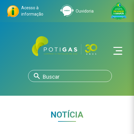
Acesso à
Ouvidoria
informação
NOTÍCIA