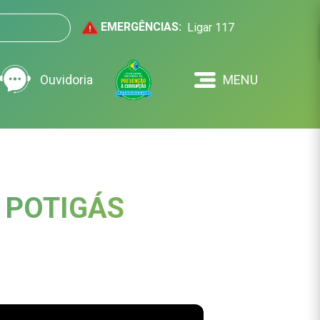
EMERGÊNCIAS:
Ligar 117
Ouvidoria
MENU
S POTIGÁS