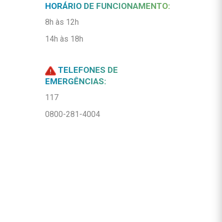
HORÁRIO DE FUNCIONAMENTO:
8h às 12h
14h às 18h
TELEFONES DE
EMERGÊNCIAS:
117
0800-281-4004