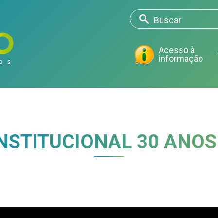
Acesso à
informação
INSTITUCIONAL 30 ANO